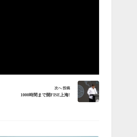
次へ
投稿
1000時間まで開FISE上海!