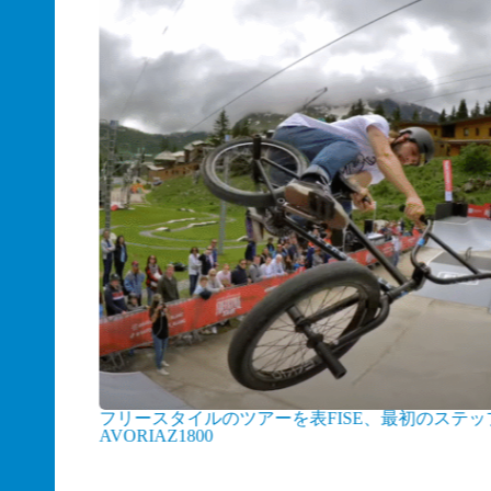
フリースタイルのツアーを表FISE、最初のステッ
AVORIAZ1800