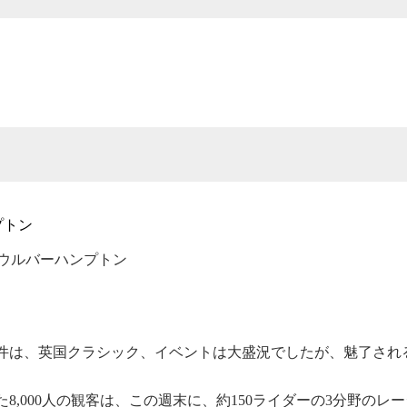
プトン
SE。ウルバーハンプトン
件は、英国クラシック、イベントは大盛況でしたが、魅了され
,000人の観客は、この週末に、約150ライダーの3分野のレ