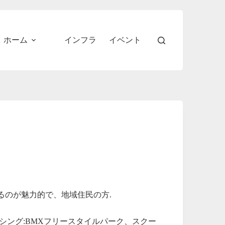
ホーム
インフラ
イベント
るのが魅力的で、地域住民の方.
ーシング:BMXフリースタイルパーク、スクー