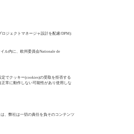
ジェクトマネージャ設計を配慮/DPM):
、欧州委員会Nationale de
クッキー(cookies)の受取を拒否する
は正常に動作しない可能性があり使用しな
トは、弊社は一切の責任を負そのコンテンツ