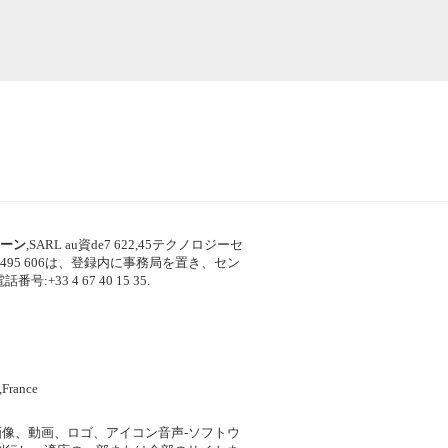
ーン
,SARL au資de7 622,45テクノロジーセ
95 606は、登録内に事務局を置き、セン
号:+33 4 67 40 15 35.
France
像、動画、ロゴ、アイコン音声-ソフトウ