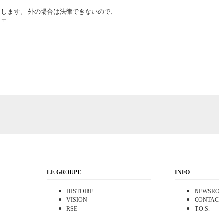
します。 外の場合は法律できないので、
エ.
LE GROUPE
INFO
HISTOIRE
NEWSR
VISION
CONTAC
RSE
T.O.S.