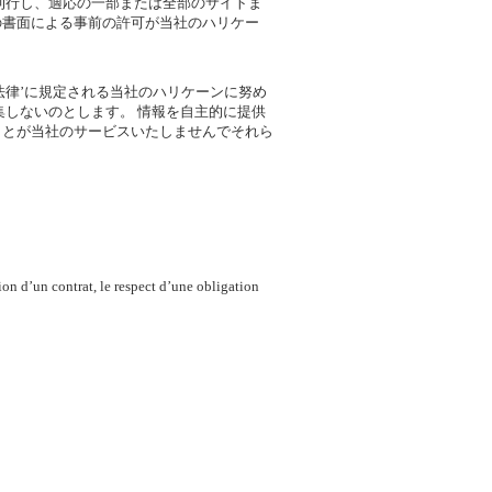
刊行し、適応の一部または全部のサイトま
の書面による事前の許可が当社のハリケー
る法律’に規定される当社のハリケーンに努め
集しないのとします。 情報を自主的に提供
ことが当社のサービスいたしませんでそれら
ion d’un contrat, le respect d’une obligation